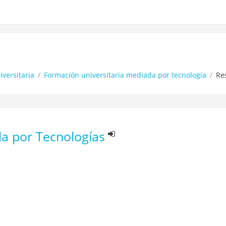
versitaria
Formación universitaria mediada por tecnología
Re
a por Tecnologías